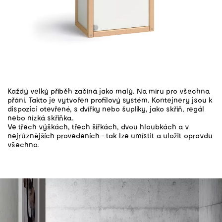
Každý velký příběh začíná jako malý. Na míru pro všechna
přání. Takto je vytvořen profilový systém. Kontejnery jsou k
dispozici otevřené, s dvířky nebo šuplíky, jako skříň, regál
nebo nízká skříňka.
Ve třech výškách, třech šířkách, dvou hloubkách a v
nejrůznějších provedeních - tak lze umístit a uložit opravdu
všechno.