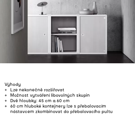
Výhody
Lze nekonečně rozšiřovat
Možnost vytváření libovolných skupin
Dvě hloubky: 45 cm a 60 cm
60 cm hluboké kontejnery lze s přebalovacím
nástavcem zkombinovat do přebalovacího pultu