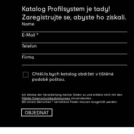
Katalog Profilsystem je tady!
Zaregistrujte se, abyste ho získali.
Name
E-Mail
Telefon
Firma
Chtěl/a bych katalog obdržet v tištěné
podobě poštou.
Ich stimme der Verarbeitung meiner Daten zu und erkläre mich mit den
Flötotto Datenschutzbestimmungen
einverstanden .
Mit einem Sternchen * versehene Felder müssen ausgefüllt werden.