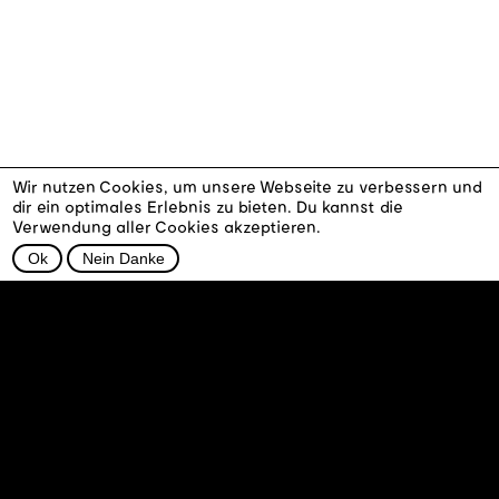
Wir nutzen Cookies, um unsere Webseite zu verbessern und
dir ein optimales Erlebnis zu bieten. Du kannst die
Verwendung aller Cookies akzeptieren.
Ok
Nein Danke
Kontakt
Facebook
VOP
Instagram
Ochrana osobních
údajů
Otisk