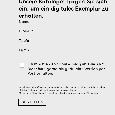
Unsere Kataloge! Tragen Sie sich
ein, um ein digitales Exemplar zu
erhalten.
Name
E-Mail
Telefon
Firma
Ich möchte den Schulkatalog und die ANY-
Broschüre gerne als gedruckte Version per
Post erhalten.
Ich stimme der Verarbeitung meiner Daten zu und erkläre mich mit den
Flötotto Datenschutzbestimmungen
einverstanden .
Mit einem Sternchen * versehene Felder müssen ausgefüllt werden.