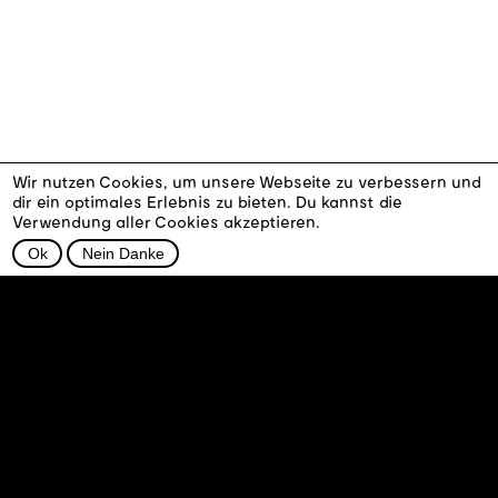
Wir nutzen Cookies, um unsere Webseite zu verbessern und
dir ein optimales Erlebnis zu bieten. Du kannst die
Verwendung aller Cookies akzeptieren.
Ok
Nein Danke
Kontakt
Facebook
AGBs
Instagram
Datenschutz
Impressum