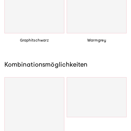
Graphitschwarz
Warmgrey
Kombinationsmöglichkeiten
Kante geölt*
*gegen Aufpreis