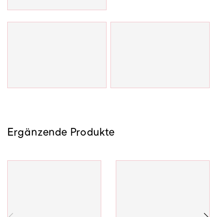
Kante schwarz geölt*
*gegen Aufpreis
Ergänzende Produkte