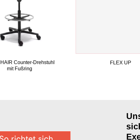
AIR Counter-Drehstuhl
FLEX UP
mit Fußring
Uns
sic
Exe