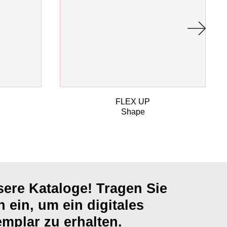
FLEX UP
Shape
ere Kataloge! Tragen Sie
h ein, um ein digitales
mplar zu erhalten.